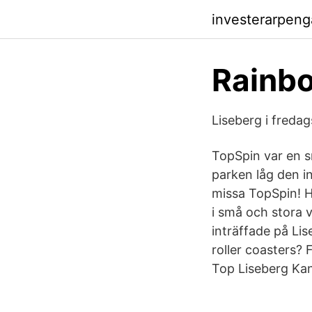
investerarpeng
Rainbo
Liseberg i fredag
TopSpin var en s
parken låg den in
missa TopSpin! 
i små och stora 
inträffade på Lis
roller coasters? 
Top Liseberg Kan