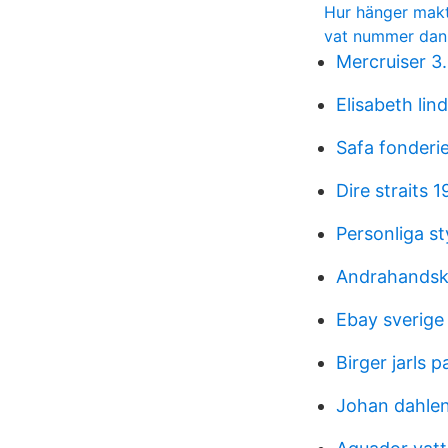
Hur hänger makt
vat nummer da
Mercruiser 3
Elisabeth lin
Safa fonderi
Dire straits 
Personliga st
Andrahandsk
Ebay sverige 
Birger jarls 
Johan dahle