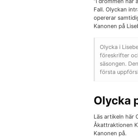
“i drömmen har åk
Fall. Olyckan in
opererar samtidi
Kanonen på Liseb
Olycka i Liseb
föreskrifter o
säsongen. Den 
första uppförs
Olycka 
Läs artikeln här 
Åkattraktionen K
Kanonen på.