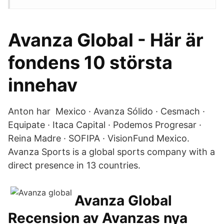
Avanza Global - Här är
fondens 10 största
innehav
Anton har Mexico · Avanza Sólido · Cesmach ·
Equipate · Itaca Capital · Podemos Progresar ·
Reina Madre · SOFIPA · VisionFund Mexico.
Avanza Sports is a global sports company with a
direct presence in 13 countries.
Avanza Global
Recension av Avanzas nya