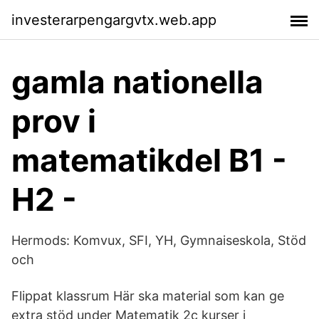
investerarpengargvtx.web.app
gamla nationella
prov i
matematikdel B1 -
H2 -
Hermods: Komvux, SFI, YH, Gymnaiseskola, Stöd
och
Flippat klassrum Här ska material som kan ge
extra stöd under Matematik 2c kurser i