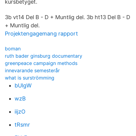
kursbetyget.
3b vt14 Del B - D + Muntlig del. 3b ht13 Del B - D
+ Muntlig del.
Projektengagemang rapport
boman
ruth bader ginsburg documentary
greenpeace campaign methods
innevarande semesterår
what is surströmming
bUlgW
wzB
iijzO
tRsmr