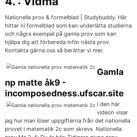
4. : Vidma
Nationella prov & formelblad | Studybuddy. Här
hittar ni formelblad som kan underlätta studierna
och några exempel på gamla prov som kan
hjälpa dig att förbereda inför nästa prov.
Kontakta gärna oss så berättar vi mer.
Gamla
np matte åk9 -
incomposedness.ufscar.site
I den här
videon visar
jag hur man löser uppgifterna från det nationella
provet i matematik 2c som skrevs Nationella