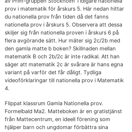
av Prim-gruppen Stockholm Tidigare nationella
prov i matematik för årskurs 5. Här nedan hittar
du nationella prov från tiden då det fanns
nationella prov i årskurs 5. Observera att dessa
skiljer sig från nationella proven i årskurs 6 på
flera avgörande sätt. Hur mäter sig 2c/2b med
den gamla matte b boken? Skillnaden mellan
matematik B och 2b/2c är inte radikal. Att han
säger att matematik 2c är svårare är hans egna
variant på varför det får dåligt. Tydliga
videoförklaringar till nationella prov i Matematik
4.
Flippat klassrum Gamla Nationella prov.
Formelbald Ma2. Matteboken är en gratistjänst
från Mattecentrum, en ideell förening som
hjälper barn och ungdomar förbättra sina