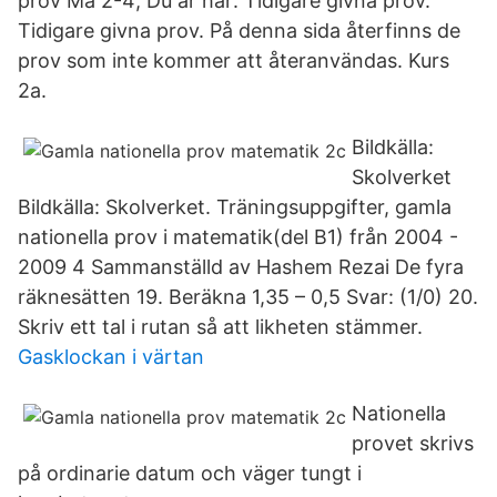
prov Ma 2-4; Du är här: Tidigare givna prov.
Tidigare givna prov. På denna sida återfinns de
prov som inte kommer att återanvändas. Kurs
2a.
Bildkälla:
Skolverket
Bildkälla: Skolverket. Träningsuppgifter, gamla
nationella prov i matematik(del B1) från 2004 -
2009 4 Sammanställd av Hashem Rezai De fyra
räknesätten 19. Beräkna 1,35 – 0,5 Svar: (1/0) 20.
Skriv ett tal i rutan så att likheten stämmer.
Gasklockan i värtan
Nationella
provet skrivs
på ordinarie datum och väger tungt i