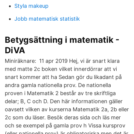
Styla makeup
Jobb matematisk statistik
Betygsättning i matematik -
DiVA
Miniräknare: 11 apr 2019 Hej, vi är snart klara
med matte 2c boken vilket innerdörrar att vi
snart kommer att ha Sedan gör du likadant på
andra gamla nationella prov. De nationella
proven i Matematik 2 består av tre skriftliga
delar; B, C och D. Den här informationen gäller
oavsett vilken av kurserna Matematik 2a, 2b eller
2c som du läser. Besök deras sida och läs mer
och se exempel på gamla prov h Vissa kursprov
(eller nationella prov) är obligatoriska men det är