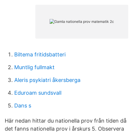
Biltema fritidsbatteri
Muntlig fullmakt
Aleris psykiatri åkersberga
Eduroam sundsvall
Dans s
Här nedan hittar du nationella prov från tiden då
det fanns nationella prov i årskurs 5. Observera