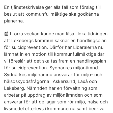
En tjänsteskrivelse ger alla fall som förslag till
beslut att kommunfullmäktige ska godkänna
planerna.
📰 I förra veckan kunde man läsa i lokaltidningen
att Lekebergs kommun saknar en handlingsplan
för suicidprevention. Därför har Liberalerna nu
lämnat in en motion till kommunfullmäktige där
vi föreslår att det ska tas fram en handlingsplan
för suicidprevention. Sydnärkes miljönämnd.
Sydnärkes miljönämnd ansvarar för miljö- och
hälsoskyddsfrågorna i Askersund, Laxå och
Lekeberg. Nämnden har en förvaltning som
arbetar på uppdrag av miljönämnden och som
ansvarar för att de lagar som rör miljö, hälsa och
livsmedel efterlevs i kommunerna samt bedriva