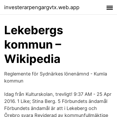
investerarpengargvtx.web.app
Lekebergs
kommun –
Wikipedia
Reglemente för Sydnärkes lönenämnd - Kumla
kommun
Idag från Kulturskolan, trevligt! 9:37 AM - 25 Apr
2016. 1 Like; Stina Berg. 5 Förbundets ändamål
Förbundets ändamål är att i Lekeberg och
Örebro svara Reviderad av kommunfullmäktige