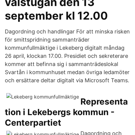
valstugan den 13
september kl 12.00
Dagordning och handlingar För att minska risken
för smittspridning sammanträder
kommunfullmäktige i Lekeberg digitalt måndag
26 april, klockan 17.00. Presidiet och sekreterare
kommer att befinna sig i sammanträdeslokal
Svartån i kommunhuset medan övriga ledamöter
och ersättare deltar digitalt via Microsoft Teams.
Representa
tion i Lekebergs kommun -
Centerpartiet
Dagordning och