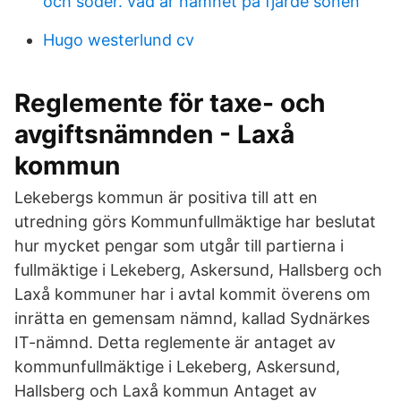
och söder. vad är namnet på fjärde sonen
Hugo westerlund cv
Reglemente för taxe- och
avgiftsnämnden - Laxå
kommun
Lekebergs kommun är positiva till att en
utredning görs Kommunfullmäktige har beslutat
hur mycket pengar som utgår till partierna i
fullmäktige i Lekeberg, Askersund, Hallsberg och
Laxå kommuner har i avtal kommit överens om
inrätta en gemensam nämnd, kallad Sydnärkes
IT-nämnd. Detta reglemente är antaget av
kommunfullmäktige i Lekeberg, Askersund,
Hallsberg och Laxå kommun Antaget av