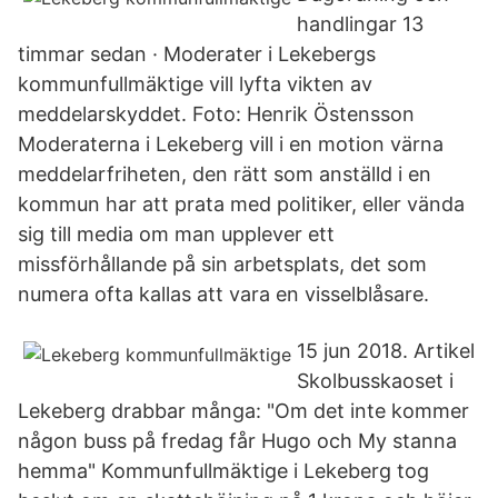
handlingar 13
timmar sedan · Moderater i Lekebergs
kommunfullmäktige vill lyfta vikten av
meddelarskyddet. Foto: Henrik Östensson
Moderaterna i Lekeberg vill i en motion värna
meddelarfriheten, den rätt som anställd i en
kommun har att prata med politiker, eller vända
sig till media om man upplever ett
missförhållande på sin arbetsplats, det som
numera ofta kallas att vara en visselblåsare.
15 jun 2018. Artikel
Skolbusskaoset i
Lekeberg drabbar många: "Om det inte kommer
någon buss på fredag får Hugo och My stanna
hemma" Kommunfullmäktige i Lekeberg tog