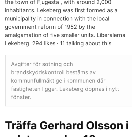
the town of Fjugesta , with around 2,000
inhabitants. Lekeberg was first formed as a
municipality in connection with the local
government reform of 1952 by the
amalgamation of five smaller units. Liberalerna
Lekeberg. 294 likes · 11 talking about this.
Avgifter för sotning och
brandskyddskontroll bestäms av
kommunfullmäktige i kommunen där
fastigheten ligger. Lekeberg öppnas i nytt
fönster.
Träffa Gerhard Olsson i