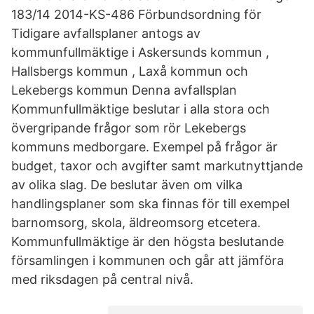
183/14 2014-KS-486 Förbundsordning för
Tidigare avfallsplaner antogs av
kommunfullmäktige i Askersunds kommun ,
Hallsbergs kommun , Laxå kommun och
Lekebergs kommun Denna avfallsplan
Kommunfullmäktige beslutar i alla stora och
övergripande frågor som rör Lekebergs
kommuns medborgare. Exempel på frågor är
budget, taxor och avgifter samt markutnyttjande
av olika slag. De beslutar även om vilka
handlingsplaner som ska finnas för till exempel
barnomsorg, skola, äldreomsorg etcetera.
Kommunfullmäktige är den högsta beslutande
församlingen i kommunen och går att jämföra
med riksdagen på central nivå.