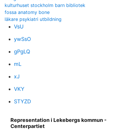
kulturhuset stockholm barn bibliotek
fossa anatomy bone
läkare psykiatri utbildning
VsU
ywSsO
gPgLQ
mL
xJ
VKY
STYZD
Representation i Lekebergs kommun -
Centerpartiet