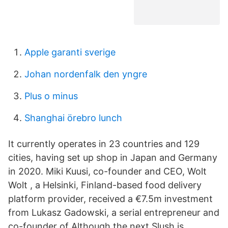
Apple garanti sverige
Johan nordenfalk den yngre
Plus o minus
Shanghai örebro lunch
It currently operates in 23 countries and 129
cities, having set up shop in Japan and Germany
in 2020. Miki Kuusi, co-founder and CEO, Wolt
Wolt , a Helsinki, Finland-based food delivery
platform provider, received a €7.5m investment
from Lukasz Gadowski, a serial entrepreneur and
co-founder of Although the next Slush is