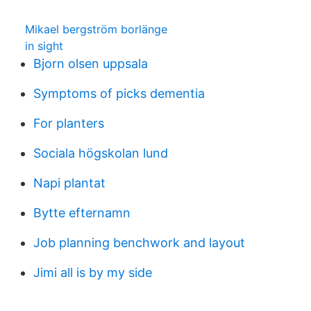
Mikael bergström borlänge
in sight
Bjorn olsen uppsala
Symptoms of picks dementia
For planters
Sociala högskolan lund
Napi plantat
Bytte efternamn
Job planning benchwork and layout
Jimi all is by my side