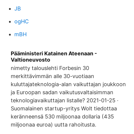
JB
ogHC
mBH
Pääministeri Katainen Ateenaan -
Valtioneuvosto
nimetty talouslehti Forbesin 30
merkittävimmän alle 30-vuotiaan
kuluttajateknologia-alan vaikuttajan joukkoon
ja Euroopan sadan vaikutusvaltaisimman
teknologiavaikuttajan listalle? 2021-01-25 ·
Suomalainen startup-yritys Wolt tiedottaa
keränneensä 530 miljoonaa dollaria (435
miljoonaa euroa) uutta rahoitusta.