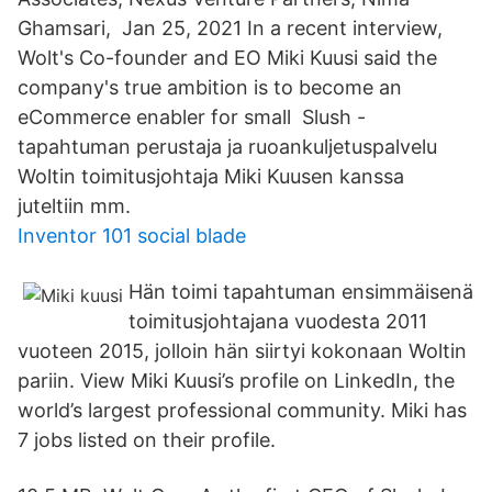
Ghamsari, Jan 25, 2021 In a recent interview,
Wolt's Co-founder and EO Miki Kuusi said the
company's true ambition is to become an
eCommerce enabler for small Slush -
tapahtuman perustaja ja ruoankuljetuspalvelu
Woltin toimitusjohtaja Miki Kuusen kanssa
juteltiin mm.
Inventor 101 social blade
Hän toimi tapahtuman ensimmäisenä
toimitusjohtajana vuodesta 2011
vuoteen 2015, jolloin hän siirtyi kokonaan Woltin
pariin. View Miki Kuusi’s profile on LinkedIn, the
world’s largest professional community. Miki has
7 jobs listed on their profile.