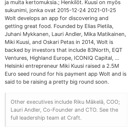
ja muita kertomuksia.; Henkilöt. Kuusi on myös
sukunimi, jonka ovat 2015-12-24 2021-01-25
Wolt develops an app for discovering and
getting great food. Founded by Elias Pietila,
Juhani Mykkanen, Lauri Andler, Mika Matikainen,
Miki Kuusi, and Oskari Petas in 2014, Wolt is
backed by investors that include 83North, EQT
Ventures, Highland Europe, ICONIQ Capital, …
Helsinki entrepreneur Miki Kuusi raised a 2.5M
Euro seed round for his payment app Wolt and is
said to be raising a pretty big round soon.
Other executives include Riku Mäkelä, COO;
Lauri Andler, Co-Founder and CTO. See the
full leadership team at Craft.