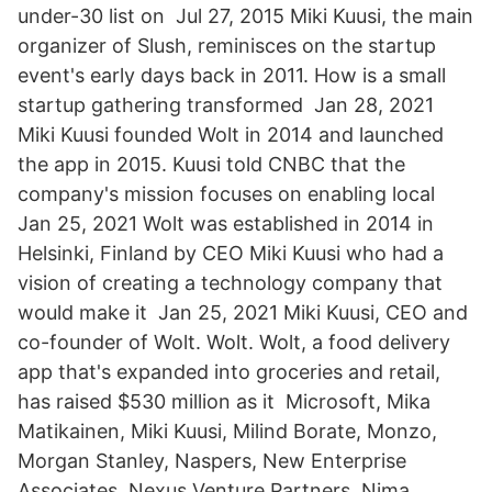
under-30 list on Jul 27, 2015 Miki Kuusi, the main
organizer of Slush, reminisces on the startup
event's early days back in 2011. How is a small
startup gathering transformed Jan 28, 2021
Miki Kuusi founded Wolt in 2014 and launched
the app in 2015. Kuusi told CNBC that the
company's mission focuses on enabling local
Jan 25, 2021 Wolt was established in 2014 in
Helsinki, Finland by CEO Miki Kuusi who had a
vision of creating a technology company that
would make it Jan 25, 2021 Miki Kuusi, CEO and
co-founder of Wolt. Wolt. Wolt, a food delivery
app that's expanded into groceries and retail,
has raised $530 million as it Microsoft, Mika
Matikainen, Miki Kuusi, Milind Borate, Monzo,
Morgan Stanley, Naspers, New Enterprise
Associates, Nexus Venture Partners, Nima