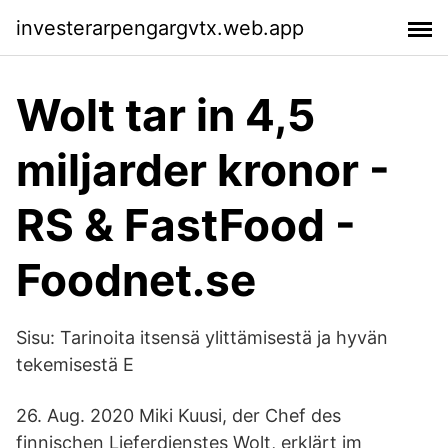
investerarpengargvtx.web.app
Wolt tar in 4,5
miljarder kronor -
RS & FastFood -
Foodnet.se
Sisu: Tarinoita itsensä ylittämisestä ja hyvän
tekemisestä E
26. Aug. 2020 Miki Kuusi, der Chef des
finnischen Lieferdienstes Wolt, erklärt im