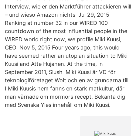
Interview, wie er den Marktführer attackieren will
– und wieso Amazon nichts Jul 29, 2015
Ranking at number 32 in our WIRED 100
countdown of the most influential people in the
WIRED world right now, we profile Miki Kuusi,
CEO Nov 5, 2015 Four years ago, this would
have seemed rather an utopian situation to Miki
Kuusi and Atte Hujanen. At the time, in
September 2011, Slush Miki Kuusi är VD för
teknologiföretaget Wolt och en av grundarna till
I Miki Kuusis hem fanns en stark matkultur, där
man värnade om mormors recept. Bekanta dig
med Svenska Yles innehåll om Miki Kuusi.