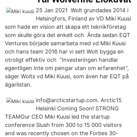
25 Jan 2021 Wolt grundades 2014 i
Helsingfors, Finland av VD Miki Kuusi
som hade en vision att skapa ett teknikföretag
som skulle göra det enkelt och Ända sedan EQT
Ventures började samarbeta med vd Miki Kuusi
och hans team 2016 har vi sett Wolt bygga en
otroligt effektiv och ”Investeringen handlar
egentligen inte om pengar utan om erfarenhet”,
säger Wolts vd Miki Kuusi, som även har EQT på
ägarlistan.
info@arcticstartup.com. Arctic15
Helsinki Coming Soon! STRONG
TEAMOur CEO Miki Kuusi led the startup
conference Slush from 300 to 15 000 visitors
and was recently chosen on the Forbes 30-