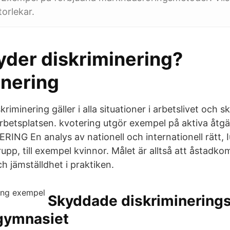
orlekar.
yder diskriminering?
inering
riminering gäller i alla situationer i arbetslivet och s
arbetsplatsen. kvotering utgör exempel på aktiva åtgä
NG En analys av nationell och internationell rätt, I
upp, till exempel kvinnor. Målet är alltså att åstadko
h jämställdhet i praktiken.
Skyddade diskriminerings
gymnasiet