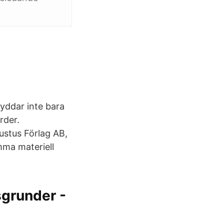
kyddar inte bara
rder.
ustus Förlag AB,
mma materiell
grunder -