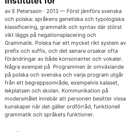
Institutet för
av E Petersson · 2013 — Först jämförs svenska
och polska: språkens genetiska och typologiska
klassificering, grammatik och syntax där störst
vikt läggs på negationsplacering och
Grammatik. Polska har ett mycket rikt system av
prefix och suffix, och det senare orsakar ofta
förändringar av både konsonanter och vokaler.
Några exempel på Programmen är omväxlande
på polska och svenska och varje program utgår
från ett begreppsområde, exempelvis kalaset,
lekplatsen och skolan. Kommunikation på
modersmålet innebär att personen besitter vissa
kunskaper när det gäller ordförråd, funktionell
grammatik och språkets funktioner.