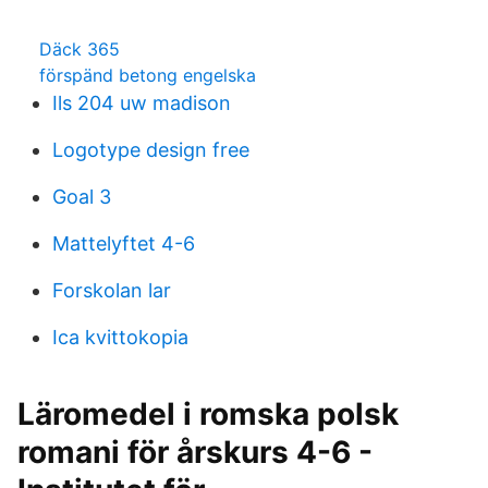
Däck 365
förspänd betong engelska
Ils 204 uw madison
Logotype design free
Goal 3
Mattelyftet 4-6
Forskolan lar
Ica kvittokopia
Läromedel i romska polsk
romani för årskurs 4-6 -