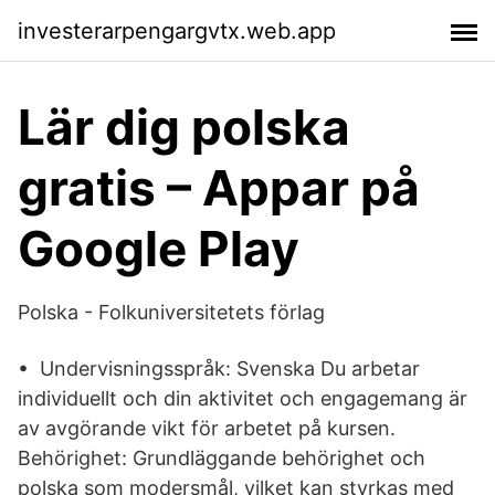
investerarpengargvtx.web.app
Lär dig polska
gratis – Appar på
Google Play
Polska - Folkuniversitetets förlag
• Undervisningsspråk: Svenska Du arbetar
individuellt och din aktivitet och engagemang är
av avgörande vikt för arbetet på kursen.
Behörighet: Grundläggande behörighet och
polska som modersmål, vilket kan styrkas med