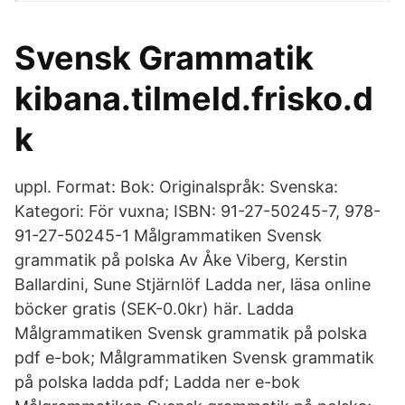
Svensk Grammatik
kibana.tilmeld.frisko.d
k
uppl. Format: Bok: Originalspråk: Svenska:
Kategori: För vuxna; ISBN: 91-27-50245-7, 978-
91-27-50245-1 Målgrammatiken Svensk
grammatik på polska Av Åke Viberg, Kerstin
Ballardini, Sune Stjärnlöf Ladda ner, läsa online
böcker gratis (SEK-0.0kr) här. Ladda
Målgrammatiken Svensk grammatik på polska
pdf e-bok; Målgrammatiken Svensk grammatik
på polska ladda pdf; Ladda ner e-bok