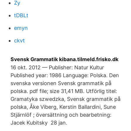
Zy
tDBLt
emyn
ckvt
Svensk Grammatik kibana.tilmeld.frisko.dk
16 okt. 2012 — Publisher: Natur Kultur
Published year: 1986 Language: Polska. Den
svenska versionen Svensk grammatik på
polska. pdf file; size 31,41 MB. Utförlig titel:
Gramatyka szwedzka, Svensk grammatik på
polska, Åke Viberg, Kerstin Ballardini, Sune
Stjärnlöf ; översättning och bearbetning:
Jacek Kubitsky 28 jan.