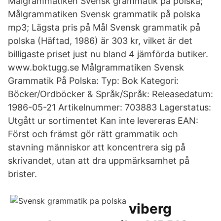
Målgrammatiken Svensk grammatik på polska;
Målgrammatiken Svensk grammatik på polska
mp3; Lägsta pris på Mål Svensk grammatik på
polska (Häftad, 1986) är 303 kr, vilket är det
billigaste priset just nu bland 4 jämförda butiker.
www.boktugg.se Målgrammatiken Svensk
Grammatik På Polska: Typ: Bok Kategori:
Böcker/Ordböcker & Språk/Språk: Releasedatum:
1986-05-21 Artikelnummer: 703883 Lagerstatus:
Utgått ur sortimentet Kan inte levereras EAN:
Först och främst gör rätt grammatik och
stavning människor att koncentrera sig på
skrivandet, utan att dra uppmärksamhet på
brister.
viberg