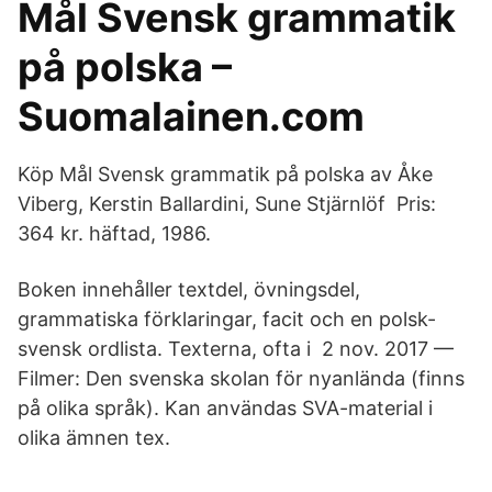
Mål Svensk grammatik
på polska –
Suomalainen.com
Köp Mål Svensk grammatik på polska av Åke
Viberg, Kerstin Ballardini, Sune Stjärnlöf Pris:
364 kr. häftad, 1986.
Boken innehåller textdel, övningsdel,
grammatiska förklaringar, facit och en polsk-
svensk ordlista. Texterna, ofta i 2 nov. 2017 —
Filmer: Den svenska skolan för nyanlända (finns
på olika språk). Kan användas SVA-material i
olika ämnen tex.