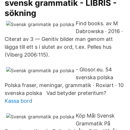
svensk grammatik - LIBRIS -
sökning
Find books. av M
Dabrowska · 2016 ·
Citerat av 3 — Genitiv bilder man genom att
lägga till ett s i slutet av ord, t.ex. Pelles hus
(Viberg 2006:115).
- Glosor.eu. 54
svenska polska
Polska fraser, meningar, grammatik · Roxiart · 10
svenska polska Vad betyder preteritum?
Kassa bord
Köp Mål Svensk
Grammatik På