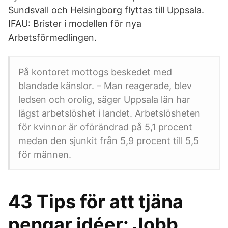
Sundsvall och Helsingborg flyttas till Uppsala.
IFAU: Brister i modellen för nya
Arbetsförmedlingen.
På kontoret mottogs beskedet med
blandade känslor. – Man reagerade, blev
ledsen och orolig, säger Uppsala län har
lägst arbetslöshet i landet. Arbetslösheten
för kvinnor är oförändrad på 5,1 procent
medan den sjunkit från 5,9 procent till 5,5
för männen.
43 Tips för att tjäna
pengar idéer: Jobb