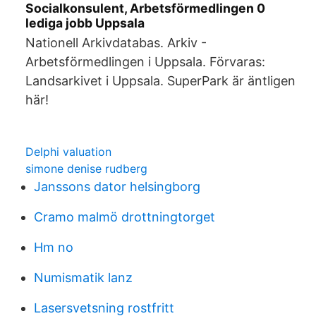
Socialkonsulent, Arbetsförmedlingen 0
lediga jobb Uppsala
Nationell Arkivdatabas. Arkiv -
Arbetsförmedlingen i Uppsala. Förvaras:
Landsarkivet i Uppsala. SuperPark är äntligen
här!
Delphi valuation
simone denise rudberg
Janssons dator helsingborg
Cramo malmö drottningtorget
Hm no
Numismatik lanz
Lasersvetsning rostfritt