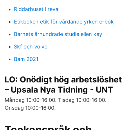
Riddarhuset i reval
Etikboken etik för vårdande yrken e-bok
Barnets århundrade studie ellen key
Skf och volvo
Bam 2021
LO: Onödigt hög arbetslöshet
– Upsala Nya Tidning - UNT
Måndag 10:00-16:00. Tisdag 10:00-16:00.
Onsdag 10:00-16:00.
Teckenspråk och