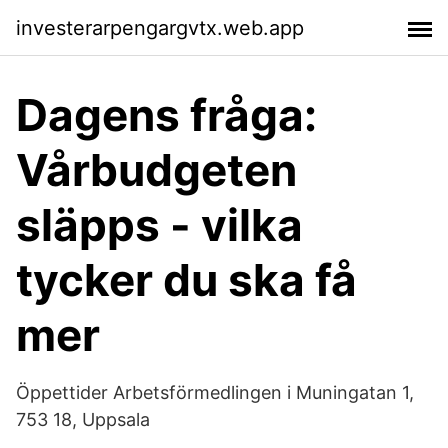
investerarpengargvtx.web.app
Dagens fråga:
Vårbudgeten
släpps - vilka
tycker du ska få
mer
Öppettider Arbetsförmedlingen i Muningatan 1,
753 18, Uppsala