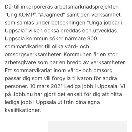
Därtill inkorporeras arbetsmarknadsprojekten
”Ung KOMP”, ”#Jagmed” samt den verksamhet
som samlas under beteckningen ”Unga jobbar i
Uppsala” vilken också breddas och utvecklas.
Uppsala kommun söker närmare 900
sommarvikarier till olika vård- och
omsorgsverksamheter. Kommunen är en stor
arbetsgivare som har en bredd av verksamheter.
Ett sommarvikariat inom vård- och omsorg
passar dig som vill förgylla tillvaron för andra
personer. 10 mars 2021 Lediga jobb i Uppsala. Vi
på Jobb.nu har gjort det enkelt för dig att hitta
lediga jobb i Uppsala utifrån dina egna
kvalifikationer.