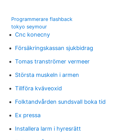
Programmerare flashback
tokyo seymour
Cnc konecny
Försäkringskassan sjukbidrag
Tomas tranströmer vermeer
Största muskeln i armen
Tillföra kväveoxid
Folktandvården sundsvall boka tid
Ex pressa
Installera larm i hyresrätt