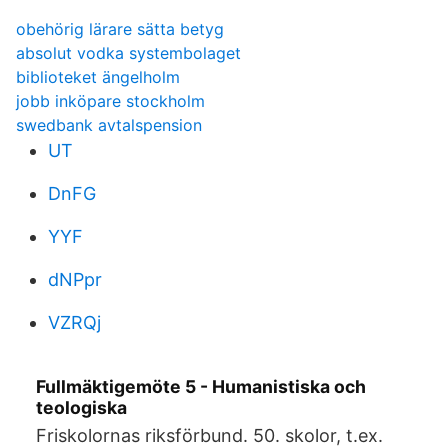
obehörig lärare sätta betyg
absolut vodka systembolaget
biblioteket ängelholm
jobb inköpare stockholm
swedbank avtalspension
UT
DnFG
YYF
dNPpr
VZRQj
Fullmäktigemöte 5 - Humanistiska och
teologiska
Friskolornas riksförbund. 50. skolor, t.ex.