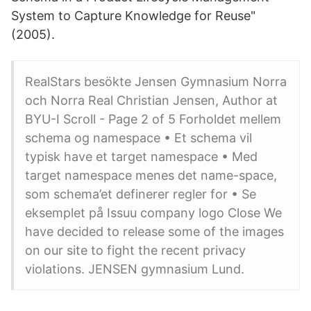
System to Capture Knowledge for Reuse"
(2005).
RealStars besökte Jensen Gymnasium Norra
och Norra Real Christian Jensen, Author at
BYU-I Scroll - Page 2 of 5 Forholdet mellem
schema og namespace • Et schema vil
typisk have et target namespace • Med
target namespace menes det name-space,
som schema’et definerer regler for • Se
eksemplet på Issuu company logo Close We
have decided to release some of the images
on our site to fight the recent privacy
violations. JENSEN gymnasium Lund.