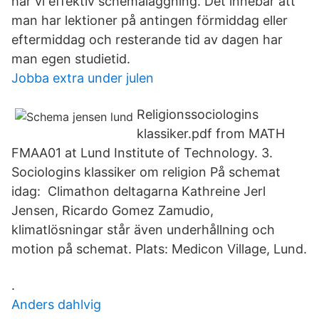
har vi effektiv schemaläggning. Det innebär att
man har lektioner på antingen förmiddag eller
eftermiddag och resterande tid av dagen har
man egen studietid.
Jobba extra under julen
Religionssociologins
klassiker.pdf from MATH
FMAA01 at Lund Institute of Technology. 3.
Sociologins klassiker om religion På schemat
idag: Climathon deltagarna Kathreine Jerl
Jensen, Ricardo Gomez Zamudio,
klimatlösningar står även underhållning och
motion på schemat. Plats: Medicon Village, Lund.
.
Anders dahlvig