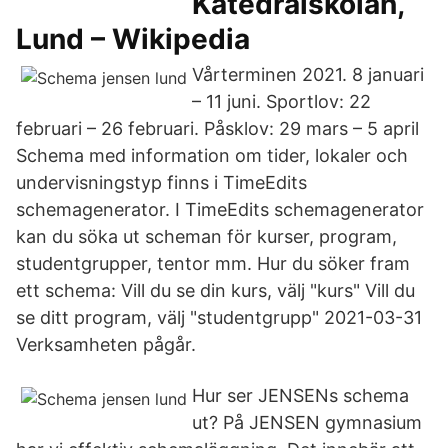
Katedralskolan,
Lund – Wikipedia
Vårterminen 2021. 8 januari
– 11 juni. Sportlov: 22
februari – 26 februari. Påsklov: 29 mars – 5 april
Schema med information om tider, lokaler och
undervisningstyp finns i TimeEdits
schemagenerator. I TimeEdits schemagenerator
kan du söka ut scheman för kurser, program,
studentgrupper, tentor mm. Hur du söker fram
ett schema: Vill du se din kurs, välj "kurs" Vill du
se ditt program, välj "studentgrupp" 2021-03-31
Verksamheten pågår.
Hur ser JENSENs schema
ut? På JENSEN gymnasium