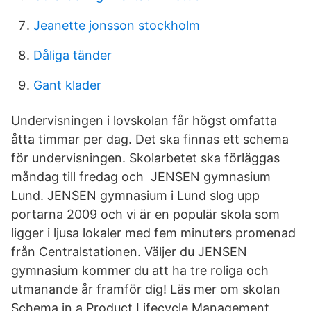
Jeanette jonsson stockholm
Dåliga tänder
Gant klader
Undervisningen i lovskolan får högst omfatta
åtta timmar per dag. Det ska finnas ett schema
för undervisningen. Skolarbetet ska förläggas
måndag till fredag och JENSEN gymnasium
Lund. JENSEN gymnasium i Lund slog upp
portarna 2009 och vi är en populär skola som
ligger i ljusa lokaler med fem minuters promenad
från Centralstationen. Väljer du JENSEN
gymnasium kommer du att ha tre roliga och
utmanande år framför dig! Läs mer om skolan
Schema in a Product Lifecycle Management