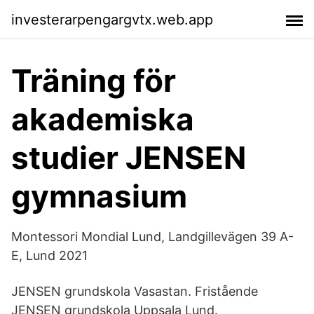
investerarpengargvtx.web.app
Träning för
akademiska
studier JENSEN
gymnasium
Montessori Mondial Lund, Landgillevägen 39 A-
E, Lund 2021
JENSEN grundskola Vasastan. Fristående
JENSEN grundskola Uppsala Lund.