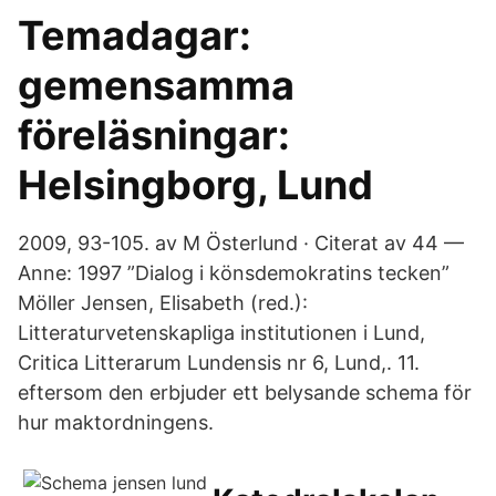
Temadagar:
gemensamma
föreläsningar:
Helsingborg, Lund
2009, 93-105. av M Österlund · Citerat av 44 —
Anne: 1997 ”Dialog i könsdemokratins tecken”
Möller Jensen, Elisabeth (red.):
Litteraturvetenskapliga institutionen i Lund,
Critica Litterarum Lundensis nr 6, Lund,. 11.
eftersom den erbjuder ett belysande schema för
hur maktordningens.