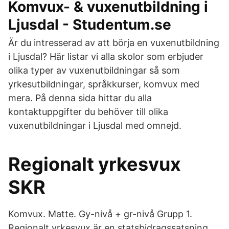
Komvux- & vuxenutbildning i
Ljusdal - Studentum.se
Är du intresserad av att börja en vuxenutbildning
i Ljusdal? Här listar vi alla skolor som erbjuder
olika typer av vuxenutbildningar så som
yrkesutbildningar, språkkurser, komvux med
mera. På denna sida hittar du alla
kontaktuppgifter du behöver till olika
vuxenutbildningar i Ljusdal med omnejd.
Regionalt yrkesvux
SKR
Komvux. Matte. Gy-nivå + gr-nivå Grupp 1.
Regionalt yrkesvux är en statsbidragssatsning