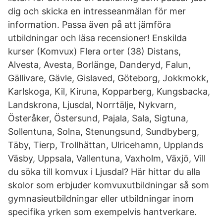
dig och skicka en intresseanmälan för mer
information. Passa även på att jämföra
utbildningar och läsa recensioner! Enskilda
kurser (Komvux) Flera orter (38) Distans,
Alvesta, Avesta, Borlänge, Danderyd, Falun,
Gällivare, Gävle, Gislaved, Göteborg, Jokkmokk,
Karlskoga, Kil, Kiruna, Kopparberg, Kungsbacka,
Landskrona, Ljusdal, Norrtälje, Nykvarn,
Österåker, Östersund, Pajala, Sala, Sigtuna,
Sollentuna, Solna, Stenungsund, Sundbyberg,
Täby, Tierp, Trollhättan, Ulricehamn, Upplands
Väsby, Uppsala, Vallentuna, Vaxholm, Växjö, Vill
du söka till komvux i Ljusdal? Här hittar du alla
skolor som erbjuder komvuxutbildningar så som
gymnasieutbildningar eller utbildningar inom
specifika yrken som exempelvis hantverkare.