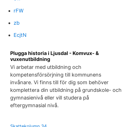
rFW
zb
EcjtN
Plugga historia i Ljusdal - Komvux- &
vuxenutbildning
Vi arbetar med utbildning och
kompetensförsörjning till kommunens
invånare. Vi finns till för dig som behöver
komplettera din utbildning på grundskole- och
gymnasienivå eller vill studera på
eftergymnasial nivå.
Skattekolumn 34