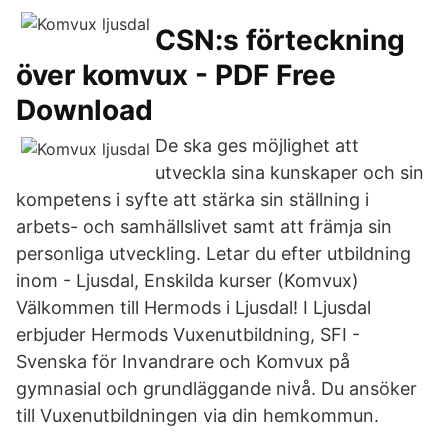
CSN:s förteckning
över komvux - PDF Free
Download
De ska ges möjlighet att
utveckla sina kunskaper och sin
kompetens i syfte att stärka sin ställning i
arbets- och samhällslivet samt att främja sin
personliga utveckling. Letar du efter utbildning
inom - Ljusdal, Enskilda kurser (Komvux)
Välkommen till Hermods i Ljusdal! I Ljusdal
erbjuder Hermods Vuxenutbildning, SFI -
Svenska för Invandrare och Komvux på
gymnasial och grundläggande nivå. Du ansöker
till Vuxenutbildningen via din hemkommun.