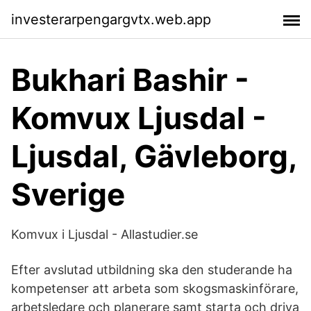
investerarpengargvtx.web.app
Bukhari Bashir -
Komvux Ljusdal -
Ljusdal, Gävleborg,
Sverige
Komvux i Ljusdal - Allastudier.se
Efter avslutad utbildning ska den studerande ha
kompetenser att arbeta som skogsmaskinförare,
arbetsledare och planerare samt starta och driva