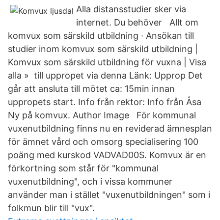
Alla distansstudier sker via
internet. Du behöver Allt om
komvux som särskild utbildning · Ansökan till
studier inom komvux som särskild utbildning |
Komvux som särskild utbildning för vuxna | Visa
alla » till uppropet via denna Länk: Upprop Det
går att ansluta till mötet ca: 15min innan
uppropets start. Info från rektor: Info från Åsa
Ny på komvux. Author Image För kommunal
vuxenutbildning finns nu en reviderad ämnesplan
för ämnet vård och omsorg specialisering 100
poäng med kurskod VADVAD00S. Komvux är en
förkortning som står för "kommunal
vuxenutbildning", och i vissa kommuner
använder man i stället "vuxenutbildningen" som i
folkmun blir till "vux".