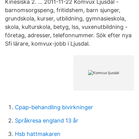
Kinesiska 2. … 2011-11-22 Komvux Ljusdal -
barnomsorgspeng, fritidshem, barn sjunger,
grundskola, kurser, utbildning, gymnasieskola,
skola, kulturskola, betyg, lss, vuxenutbildning -
företag, adresser, telefonnummer. Sök efter nya
Sfi lärare, komvux-jobb i Ljusdal.
Cpap-behandling bivirkninger
Språkresa england 13 år
Hsb hattmakaren