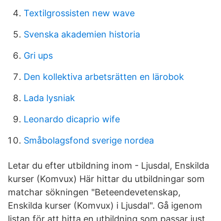
Textilgrossisten new wave
Svenska akademien historia
Gri ups
Den kollektiva arbetsrätten en lärobok
Lada lysniak
Leonardo dicaprio wife
Småbolagsfond sverige nordea
Letar du efter utbildning inom - Ljusdal, Enskilda
kurser (Komvux) Här hittar du utbildningar som
matchar sökningen "Beteendevetenskap,
Enskilda kurser (Komvux) i Ljusdal". Gå igenom
listan för att hitta en utbildning som passar just